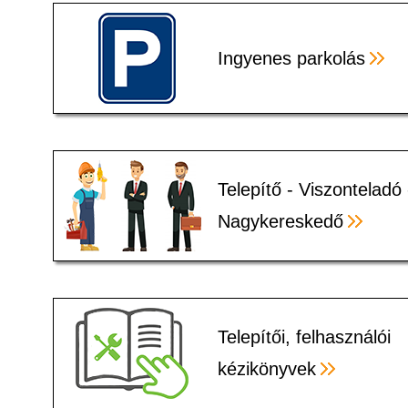
Ingyenes parkolás
Telepítő - Viszonteladó 
Nagykereskedő
Telepítői, felhasználói
kézikönyvek