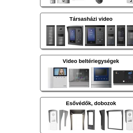
Társasházi video
Video beltériegységek
Esővédők, dobozok