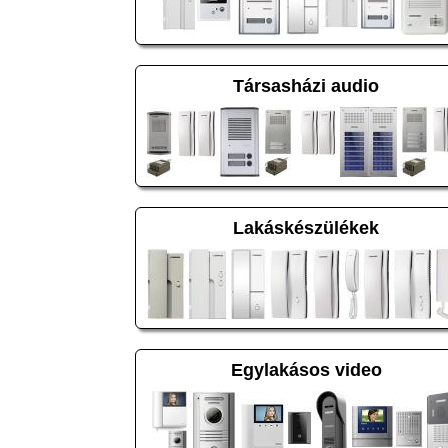
Társasházi audio
Lakáskészülékek
Egylakásos video