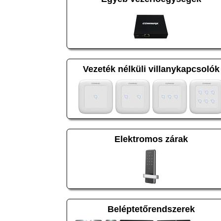
Vezeték nélküli villanykapcsolók
Elektromos zárak
Beléptetőrendszerek