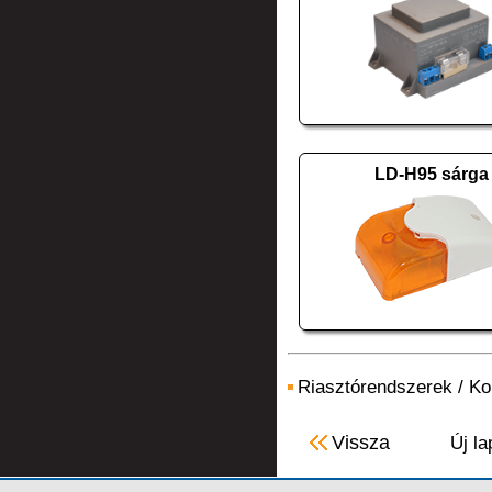
LD-H95 sárga
Riasztórendszerek
/
Ko
Vissza
Új la