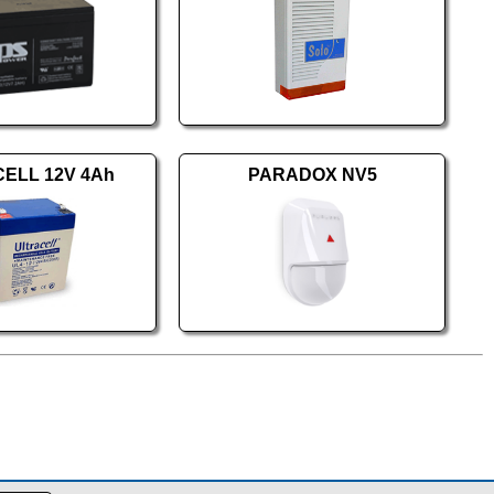
ELL 12V 4Ah
PARADOX NV5