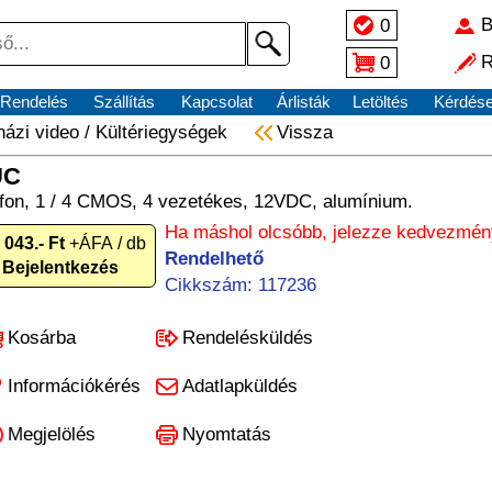
B
0
R
0
Rendelés
Szállítás
Kapcsolat
Árlisták
Letöltés
Kérdés
ázi video
/
Kültériegységek
Vissza
UC
efon, 1 / 4 CMOS, 4 vezetékes, 12VDC, alumínium.
Ha máshol olcsóbb, jelezze kedvezmén
 043.- Ft
+ÁFA / db
Rendelhető
Bejelentkezés
Cikkszám: 117236
Kosárba
Rendelésküldés
Információkérés
Adatlapküldés
Megjelölés
Nyomtatás