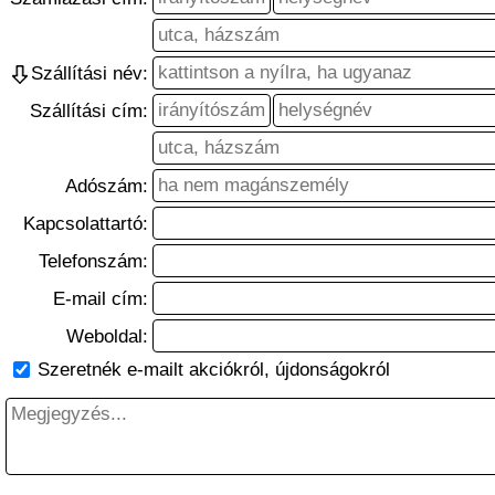
Szállítási név:
Szállítási cím:
Adószám:
Kapcsolattartó:
Telefonszám:
E-mail cím:
Weboldal:
Szeretnék e-mailt akciókról, újdonságokról