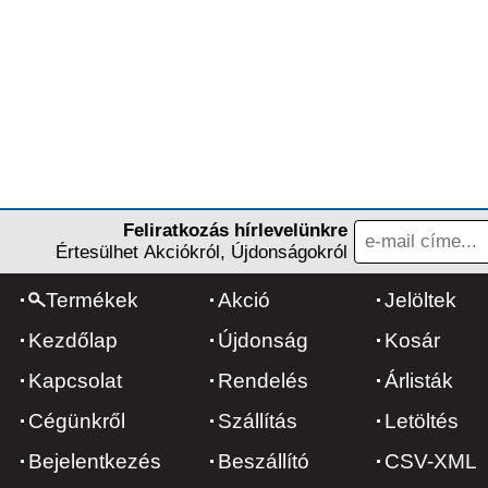
Feliratkozás hírlevelünkre
Értesülhet Akciókról, Újdonságokról
Termékek
Akció
Jelöltek
Kezdőlap
Újdonság
Kosár
Kapcsolat
Rendelés
Árlisták
Cégünkről
Szállítás
Letöltés
Bejelentkezés
Beszállító
CSV-XML