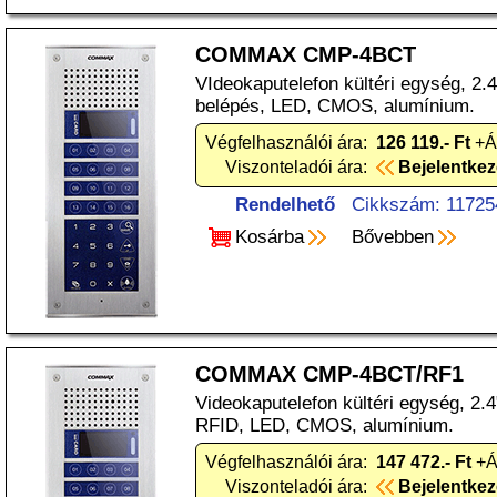
COMMAX CMP-4BCT
VIdeokaputelefon kültéri egység, 2.
belépés, LED, CMOS, alumínium.
Végfelhasználói ára:
126 119.- Ft
+Á
Viszonteladói ára:
Bejelentke
Rendelhető
Cikkszám: 11725
Kosárba
Bővebben
COMMAX CMP-4BCT/RF1
Videokaputelefon kültéri egység, 2.4
RFID, LED, CMOS, alumínium.
Végfelhasználói ára:
147 472.- Ft
+Á
Viszonteladói ára:
Bejelentke