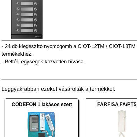
- 24 db kiegészítő nyomógomb a CIOT-L2TM / CIOT-L8TM
termékekhez.
- Beltéri egységek közvetlen hívása.
Leggyakrabban ezeket vásárolták a termékkel:
CODEFON 1 lakásos szett
FARFISA FA/PT