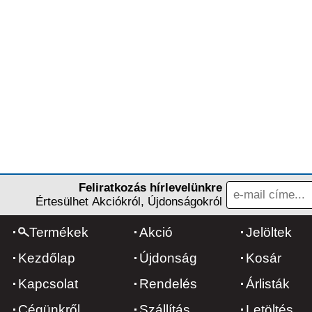
Feliratkozás hírlevelünkre
Értesülhet Akciókról, Újdonságokról
Termékek
Akció
Jelöltek
Kezdőlap
Újdonság
Kosár
Kapcsolat
Rendelés
Árlisták
Cégünkről
Szállítás
Letöltés