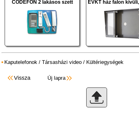
CODEFON 2 lakásos szett
Kaputelefonok
/
Társasházi video
/
Kültériegységek
Vissza
Új lapra