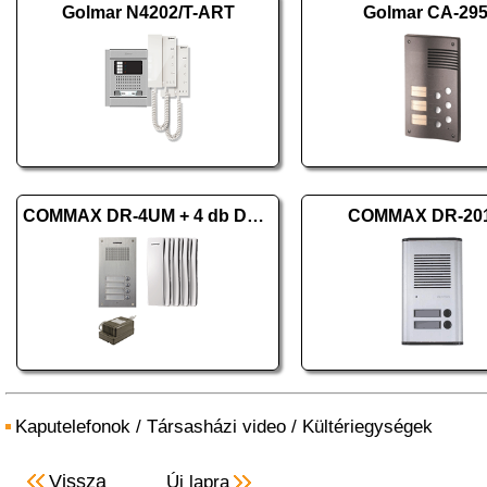
Golmar N4202/T-ART
Golmar CA-295
COMMAX DR-4UM + 4 db DP-SS + RF-1A
COMMAX DR-20
Kaputelefonok
/
Társasházi video
/
Kültériegységek
Vissza
Új lapra