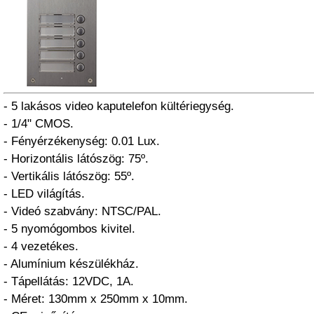
- 5 lakásos video kaputelefon kültériegység.
- 1/4" CMOS.
- Fényérzékenység: 0.01 Lux.
- Horizontális látószög: 75º.
- Vertikális látószög: 55º.
- LED világítás.
- Videó szabvány: NTSC/PAL.
- 5 nyomógombos kivitel.
- 4 vezetékes.
- Alumínium készülékház.
- Tápellátás: 12VDC, 1A.
- Méret: 130mm x 250mm x 10mm.