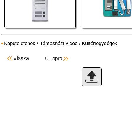
Kaputelefonok
/
Társasházi video
/
Kültériegységek
Vissza
Új lapra