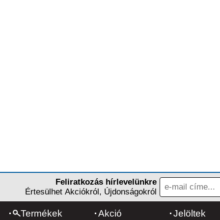
Feliratkozás hírlevelünkre
Értesülhet Akciókról, Újdonságokról
Termékek
Akció
Jelöltek