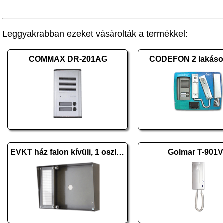
Leggyakrabban ezeket vásárolták a termékkel:
COMMAX DR-201AG
CODEFON 2 lakásos
EVKT ház falon kívüli, 1 oszlopos H
Golmar T-901