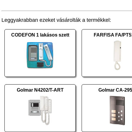
Leggyakrabban ezeket vásárolták a termékkel:
CODEFON 1 lakásos szett
FARFISA FA/PT
Golmar N4202/T-ART
Golmar CA-295