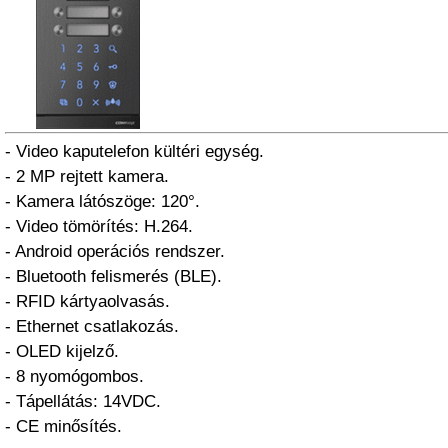
- Video kaputelefon kültéri egység.
- 2 MP rejtett kamera.
- Kamera látószöge: 120°.
- Video tömörítés: H.264.
- Android operációs rendszer.
- Bluetooth felismerés (BLE).
- RFID kártyaolvasás.
- Ethernet csatlakozás.
- OLED kijelző.
- 8 nyomógombos.
- Tápellátás: 14VDC.
- CE minősítés.