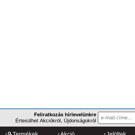
Feliratkozás hírlevelünkre
Értesülhet Akciókról, Újdonságokról
Termékek
Akció
Jelöltek