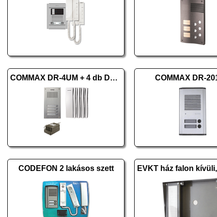
COMMAX DR-4UM + 4 db DP-SS + RF-1A
COMMAX DR-20
CODEFON 2 lakásos szett