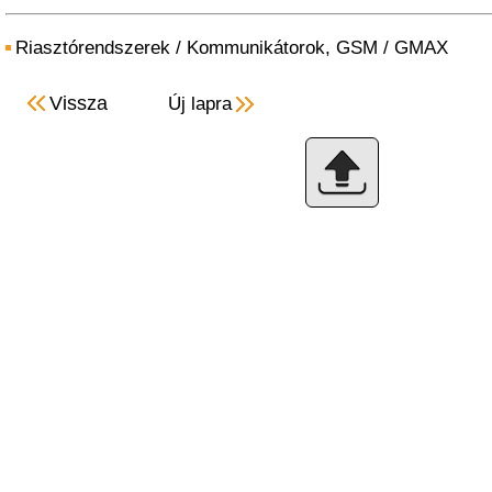
Riasztórendszerek
/
Kommunikátorok, GSM
/
GMAX
Vissza
Új lapra