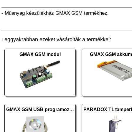
- Műanyag készülékház GMAX GSM termékhez.
Leggyakrabban ezeket vásárolták a termékkel:
GMAX GSM modul
GMAX GSM akkumu
GMAX GSM USB programozó panel+szoftver